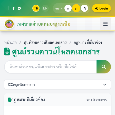
ก
TH
EN
ก
ขนาด:
ก
Login
เทศบาลตำบลหนองสูงเหนือ
หน้าแรก
/
ศูนย์รวมดาวน์โหลดเอกสาร
/
กฎหมายที่เกี่ยวข้อง
ศูนย์รวมดาวน์โหลดเอกสาร
หมู่แฟ้มเอกสาร
กฎหมายที่เกี่ยวข้อง
พบ
0
รายการ