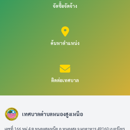
จัดซื้อจัดจ้าง
ค้นหาตำแหน่ง
ติดต่อเทศบาล
เทศบาลตำบลหนองสูงเหนือ
เลขที่ 166 หมู่ 4 ต.หนองสูงเหนือ อ.หนองสูง จ.มุกดาหาร 49160 เบอร์โทร