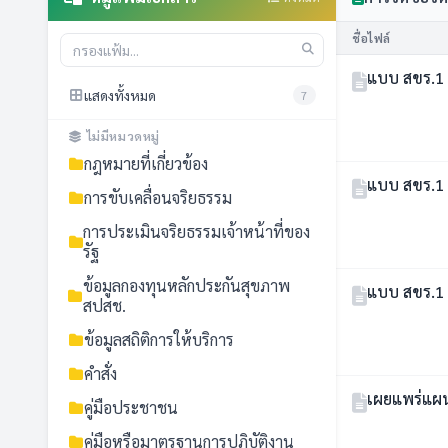
ชื่อไฟล์
แบบ สขร.1
แสดงทั้งหมด
7
ไม่มีหมวดหมู่
กฎหมายที่เกี่ยวข้อง
แบบ สขร.1
การขับเคลื่อนจริยธรรม
การประเมินจริยธรรมเจ้าหน้าที่ของ
รัฐ
ข้อมูลกองทุนหลักประกันสุขภาพ
แบบ สขร.1
สปสช.
ข้อมูลสถิติการให้บริการ
คำสั่ง
เผยแพร่แผน
คู่มือประชาชน
คู่มือหรือมาตรฐานการปฏิบัติงาน