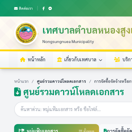
ติดต่อเรา
เทศบาลตำบลหนองสูงเ
Nongsungnuea Municipality
หน้าหลัก
เกี่ยวกับเทศบาล
บริ
หน้าแรก
/
ศูนย์รวมดาวน์โหลดเอกสาร
/
การจัดซื้อจัดจ้างหรือ
ศูนย์รวมดาวน์โหลดเอกสาร
หมู่แฟ้มเอกสาร
การจัดซื้อจั
ทั้งหมด