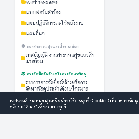
เอกสารเผยแพร่
แบบฟอร์มคำร้อง
แผนปฏิบัติการลดใช้พลังงาน
แผนอื่นฯ
กองสาธารณสุขและสิ่งแวดล้อม
เทศบัญญัติ งานสาธารณสุขและสิ่ง
แวดล้อม
การจัดซื้อจัดจ้างหรือการจัดหาพัสดุ
รายการการจัดซื้อจัดจ้างหรือการ
จัดหาพัสดุประจำเดือน/ไตรมาส
รายงานผลการจัดซื้อจัดจ้างหรือการ
เทศบาลตำบลหนองสูงเหนือ มีการใช้งานคุกกี้ (Cookies) เพื่อจัดการข้อมู
จัดหาพัสดุประจำปี
คลิกปุ่ม "ตกลง" เพื่อยอมรับคุกกี้
สัญญาจ้างเหมา
แผนการจัดซื้อจัดจ้างหรือแผนการ
จัดหาพัสดุ