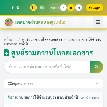
ก
TH
EN
ก
ขนาด:
ก
Login
เทศบาลตำบลหนองสูงเหนือ
หน้าแรก
/
ศูนย์รวมดาวน์โหลดเอกสาร
/
รายงานผลการใช้จ่ายงบ
ประมาณประจำปี
ศูนย์รวมดาวน์โหลดเอกสาร
หมู่แฟ้มเอกสาร
รายงานผลการใช้จ่ายงบประมาณประจำปี
พบ
0
รายการ