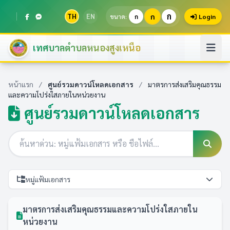
ก
TH
EN
ก
ขนาด:
ก
Login
เทศบาลตำบลหนองสูงเหนือ
หน้าแรก
/
ศูนย์รวมดาวน์โหลดเอกสาร
/
มาตรการส่งเสริมคุณธรรม
และความโปร่งใสภายในหน่วยงาน
ศูนย์รวมดาวน์โหลดเอกสาร
หมู่แฟ้มเอกสาร
มาตรการส่งเสริมคุณธรรมและความโปร่งใสภายใน
หน่วยงาน