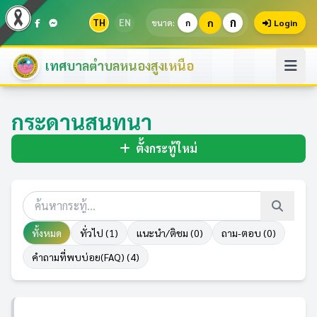
ก
TH
EN
ก
ขนาด:
ก
Login
เทศบาลตำบลหนองสูงเหนือ
กระดานสนทนา
ตั้งกระทู้ใหม่
ทั้งหมด
ทั่วไป (1)
แนะนำ/ติชม (0)
ถาม-ตอบ (0)
คำถามที่พบบ่อย(FAQ) (4)