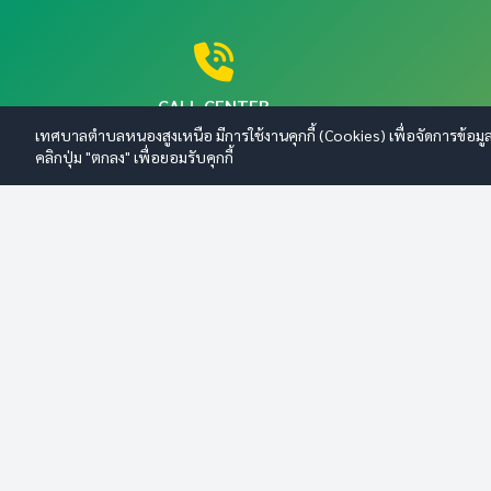
นโยบายไม่รับของขวัญ No Gift
Policy
รายงานการกำกับติดตามการดำเนิน
การป้องกันการทุจริตประจำปี รอบ 6
CALL CENTER
เดือน
042-674514
เทศบาลตำบลหนองสูงเหนือ มีการใช้งานคุกกี้ (Cookies) เพื่อจัดการข้อมู
คลิกปุ่ม "ตกลง" เพื่อยอมรับคุกกี้
รายงานผลการดำเนินการป้องกันการ
ทุจริตประจำปี
รายงานผลการดำเนินการเพื่อจัดการ
ความเสี่ยงการทุจริตและประพฤติมิ
ชอบประจำปี
เทศบาลตำบลหนองสูงเหนือ
รายงานผลตามนโยบาย No Gift
เลขที่ 166 หมู่ 4 ต.หนองสูงเหนือ อ.หนองสูง จ.มุกดาหาร 49160 เบอร์
Policy
โทร 042-674514
แผนปฏิบัติการป้องกันการทุจริต
การส่งเสริมความโปร่งใส
การเปิดโอกาสให้เกิดการมีส่วนร่วม
ข้อมูลสถิติเรื่องร้องเรียนการทุจริต