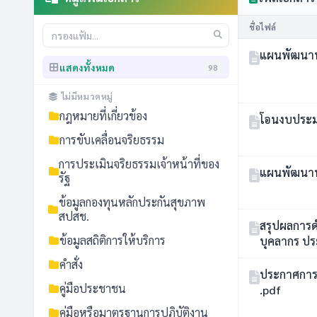
ชื่อไฟล์
แผนพัฒนาท้อ
แสดงทั้งหมด
98
ไม่มีหมวดหมู่
กฎหมายที่เกี่ยวข้อง
โอนงบประมาณ
การขับเคลื่อนจริยธรรม
การประเมินจริยธรรมเจ้าหน้าที่ของ
แผนพัฒนาท้อ
รัฐ
ข้อมูลกองทุนหลักประกันสุขภาพ
สปสช.
สรุปผลการด
ข้อมูลสถิติการให้บริการ
คำสั่ง
ประกาศการ
คู่มือประชาชน
.pdf
คู่มือหรือมาตรฐานการปฏิบัติงาน