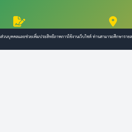
จัดซื้อจัดจ้าง
ค้นหาตำแหน่ง
ลส่วนบุคคลและช่วยเพิ่มประสิทธิภาพการใช้งานเว็บไซต์ ท่านสามารถศึกษารายละเอี
เกี่ยวกับเรา
การให้บริการ
ข้อมูลพื้นฐาน
เอกสารและรายงาน
โครงสร้างองค์กร
คู่มือประชาชน