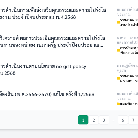
รดำเนินการเพื่อส่งเสริมคุณธรรมและความโปร่งใส
แผนการดำเน
ประมาณ
ยงาน ประจำปีงบประมาณ พ.ศ.2568
รายงานผลก
งานประจำป
มินคุณธรรมและความโปร่งใส
มาตรการส่งเ
และความโปร่ง
ินงานของหน่วยงานภาครัฐ ประจำปีงบประมาณ
การนำผลปร
 ของ เทศบาลตำบลหนองสูงเหนือ
พัฒนาองค์
ารดำเนินงานตามนโยบาย no gift policy
การปฏิบัติกา
ทุจริต
ปีงบประมาณ 2568
รายงานผล
No Gift Pol
งถิ่น (พ.ศ.2566-2570) แก้ไข ครั้งที่ 1/2569
แผนการดำเน
ประมาณ
แผนพัฒนาท
…
1
2
3
6
7