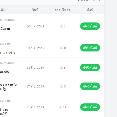
แฟ้ม
วันที่
ดาวน์โหลด
ลิงก์
ินงานและงบ
10 ก.ค. 2569
1
เปิดไฟล์
นินงาน
ินและงบ
03 ก.ค. 2569
0
เปิดไฟล์
มาณรายจ่าย
ินงานและงบ
24 มิ.ย. 2569
6
เปิดไฟล์
้องถิ่น
ยธรรมสำหรับ
17 มิ.ย. 2569
3
เปิดไฟล์
องรัฐ
ินและงบ
11 มิ.ย. 2569
11
เปิดไฟล์
จ่ายงบ
ะจำปี