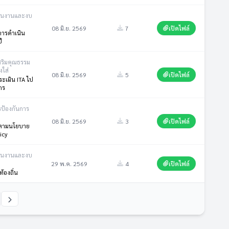
ินงานและงบ
08 มิ.ย. 2569
7
เปิดไฟล์
ารดำเนิน
ี
สริมคุณธรรม
ใส่
08 มิ.ย. 2569
5
เปิดไฟล์
ะเมิน ITA ไป
กร
รป้องกันการ
08 มิ.ย. 2569
3
เปิดไฟล์
ตามนโยบาย
icy
ินงานและงบ
29 พ.ค. 2569
4
เปิดไฟล์
้องถิ่น