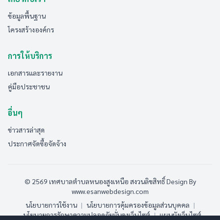
ข้อมูลพื้นฐาน
โครงสร้างองค์กร
การให้บริการ
เอกสารและรายงาน
คู่มือประชาชน
อื่นๆ
ข่าวสารล่าสุด
ประกาศจัดซื้อจัดจ้าง
© 2569 เทศบาลตำบลหนองสูงเหนือ สงวนลิขสิทธิ์
Design By
www.esanwebdesign.com
นโยบายการใช้งาน
|
นโยบายการคุ้มครองข้อมูลส่วนบุคคล
|
นโยบายการรักษาความปลอดภัยมั่นคงเว็บไซต์
|
แผนผังเว็บไซต์