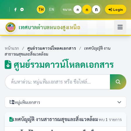
ก
TH
EN
ก
ขนาด:
ก
Login
เทศบาลตำบลหนองสูงเหนือ
หน้าแรก
/
ศูนย์รวมดาวน์โหลดเอกสาร
/
เทศบัญญัติ งาน
สาธารณสุขและสิ่งแวดล้อม
ศูนย์รวมดาวน์โหลดเอกสาร
หมู่แฟ้มเอกสาร
เทศบัญญัติ งานสาธารณสุขและสิ่งแวดล้อม
พบ
1
รายการ