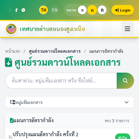
ก
TH
EN
ก
ขนาด:
ก
Login
เทศบาลตำบลหนองสูงเหนือ
หน้าแรก
/
ศูนย์รวมดาวน์โหลดเอกสาร
/
แผนการอัตรากำลัง
ศูนย์รวมดาวน์โหลดเอกสาร
หมู่แฟ้มเอกสาร
แผนการอัตรากำลัง
พบ
3
รายการ
ปรับปรุงแผนอัตรากำลัง ครั้งที่ 2
เปิด