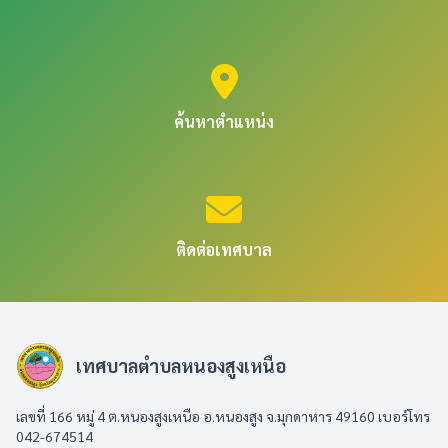
ค้นหาตำแหน่ง
ติดต่อเทศบาล
เทศบาลตำบลหนองสูงเหนือ
เลขที่ 166 หมู่ 4 ต.หนองสูงเหนือ อ.หนองสูง จ.มุกดาหาร 49160 เบอร์โทร
042-674514