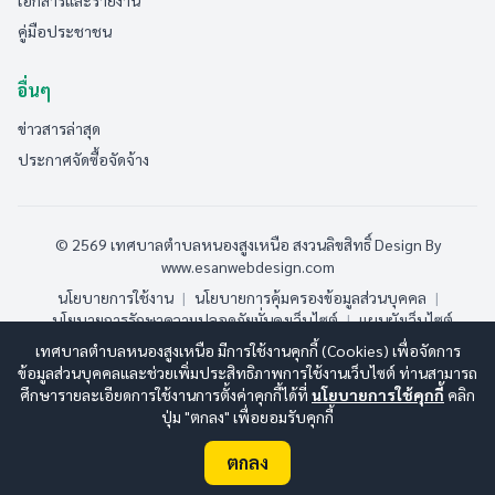
เอกสารและรายงาน
คู่มือประชาชน
อื่นๆ
ข่าวสารล่าสุด
ประกาศจัดซื้อจัดจ้าง
© 2569 เทศบาลตำบลหนองสูงเหนือ สงวนลิขสิทธิ์
Design By
www.esanwebdesign.com
นโยบายการใช้งาน
|
นโยบายการคุ้มครองข้อมูลส่วนบุคคล
|
นโยบายการรักษาความปลอดภัยมั่นคงเว็บไซต์
|
แผนผังเว็บไซต์
เทศบาลตำบลหนองสูงเหนือ มีการใช้งานคุกกี้ (Cookies) เพื่อจัดการ
ออนไลน์:
2
ทั้งหมด:
58
(ดูสถิติทั้งหมด)
ข้อมูลส่วนบุคคลและช่วยเพิ่มประสิทธิภาพการใช้งานเว็บไซต์ ท่านสามารถ
ศึกษารายละเอียดการใช้งานการตั้งค่าคุกกี้ได้ที่
นโยบายการใช้คุกกี้
คลิก
ปุ่ม "ตกลง" เพื่อยอมรับคุกกี้
ตกลง