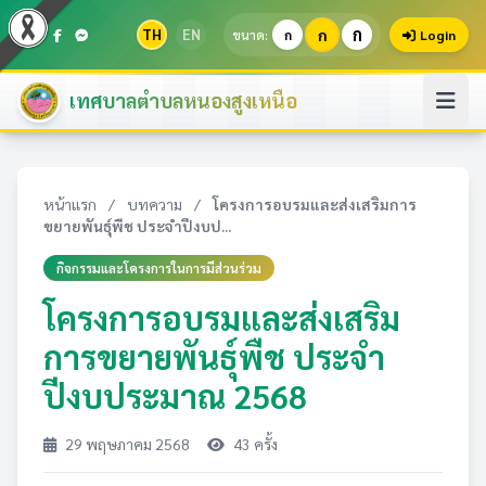
ก
TH
EN
ก
ขนาด:
ก
Login
เทศบาลตำบลหนองสูงเหนือ
หน้าแรก
/
บทความ
/
โครงการอบรมและส่งเสริมการ
ขยายพันธุ์พืช ประจำปีงบป...
กิจกรรมและโครงการในการมีส่วนร่วม
โครงการอบรมและส่งเสริม
การขยายพันธุ์พืช ประจำ
ปีงบประมาณ 2568
29 พฤษภาคม 2568
43 ครั้ง