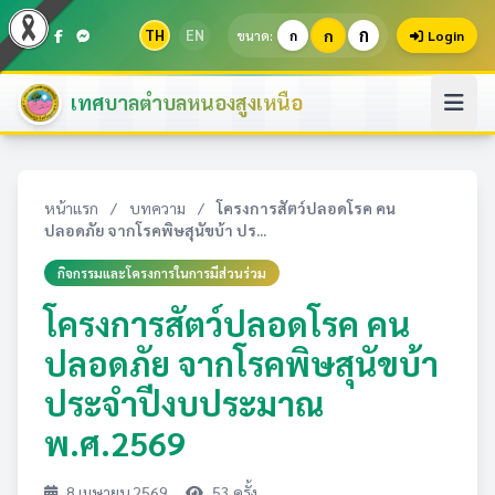
ก
TH
EN
ก
ขนาด:
ก
Login
เทศบาลตำบลหนองสูงเหนือ
หน้าแรก
/
บทความ
/
โครงการสัตว์ปลอดโรค คน
ปลอดภัย จากโรคพิษสุนัขบ้า ปร...
กิจกรรมและโครงการในการมีส่วนร่วม
โครงการสัตว์ปลอดโรค คน
ปลอดภัย จากโรคพิษสุนัขบ้า
ประจำปีงบประมาณ
พ.ศ.2569
8 เมษายน 2569
53 ครั้ง