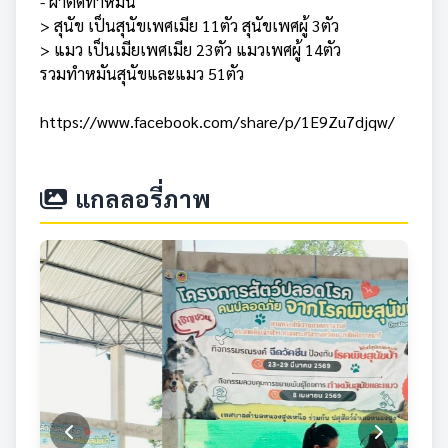
- ผ่าตัดทำหมัน
> สุนัข เป็นสุนัขเพศเมีย 11ตัว สุนัขเพศผู้ 3ตัว
> แมว เป็นเมียเพศเมีย 23ตัว แมวเพศผู้ 14ตัว
รวมทำหมันสุนัขและแมว 51ตัว
https://www.facebook.com/share/p/1E9Zu7djqw/
แกลลอรี่ภาพ