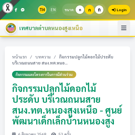
ก
TH
EN
ก
ขนาด:
ก
Login
เทศบาลตำบลหนองสูงเหนือ
หน้าแรก
/
บทความ
/
กิจกรรมปลูกไม้ดอกไม้ประดับ
บริเวณถนนสาย สนง.ทต.หนอ...
กิจกรรมและโครงการในการมีส่วนร่วม
กิจกรรมปลูกไม้ดอกไม้
ประดับ บริเวณถนนสาย
สนง.ทต.หนองสูงเหนือ - ศูนย์
พัฒนาเด็กเล็กบ้านหนองสูง
6 สิงหาคม 2568
53 ครั้ง